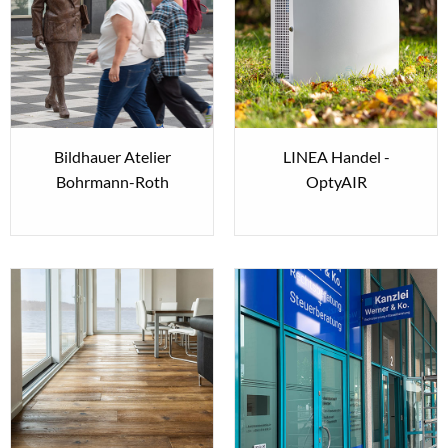
Bildhauer Atelier
LINEA Handel -
Bohrmann-Roth
OptyAIR