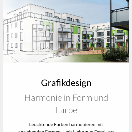
Grafikdesign
Harmonie in Form und
Farbe
Leuchtende Farben harmonieren mit
anziehenden Formen, mit Liebe zum Detail zur