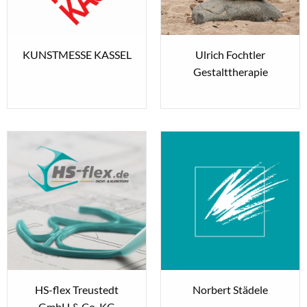
KUNSTMESSE KASSEL
Ulrich Fochtler
Gestalttherapie
HS-flex Treustedt
Norbert Städele
GmbH & Co. KG