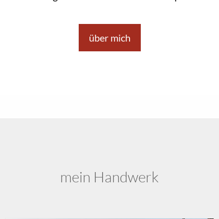
über mich
mein Handwerk